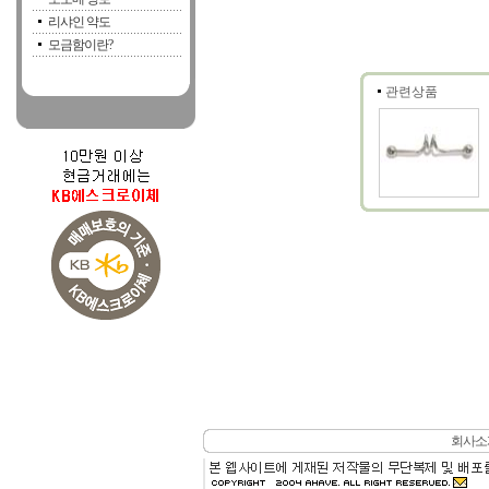
리샤인 약도
모금함이란?
관련상품
회사소