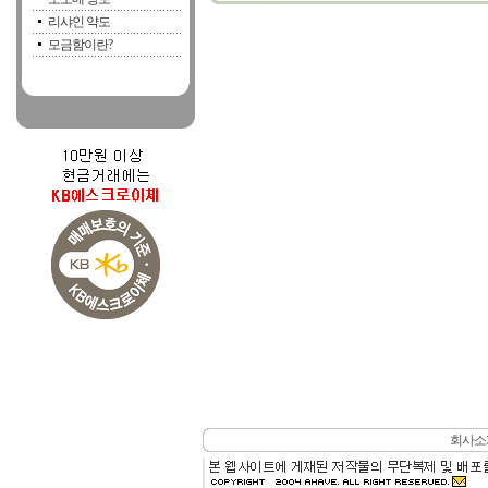
리샤인 약도
모금함이란?
회사소