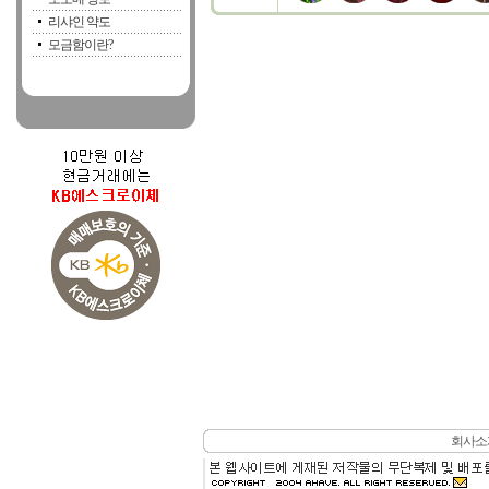
리샤인 약도
모금함이란?
회사소